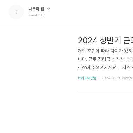
나무의 집
옥수수 냠냠
2024 상반기 
개인 조건에 따라 차이가 있지
니다. 근로 장려금 신청 방법과
로장려금 챙겨가세요. 자격
자격 조건 근로 장려금을 받기
카테고리 없음
2024. 9. 10. 20:56
에 따라 달라지며, 아래의 조건
200만원 미만인 경우 - 홑벌이
득이 3,800만원 미만인 경우