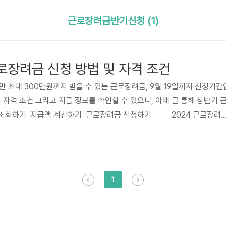
근로장려금반기신청 (1)
근로장려금 신청 방법 및 자격 조건
만 최대 300만원까지 받을 수 있는 근로장려금, 9월 19일까지 신청기간
 자격 조건 그리고 지급 정보를 확인할 수 있으니, 아래 글 통해 상반기 
 조회하기 지급액 계산하기 근로장려금 신청하기 2024 근로장려
 위해서는 특정 자격 조건을 충족해야합니다. 이는 소득, 재산, 가구 형태
들을 확인해보시길 바랍니다. 소득 요건 - 단독 가구: 연간 총 소득이 2
 가구: 연간 총 소득이 3,200만원 미만인 경우 - 맞벌이 가구: 연간 총 
 재산 요건 - 재산..
1