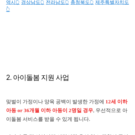
역시👆️
경상남도👆️
전라남도👆️
충청북도👆️
제주특별자치도
👆️
2. 아이돌봄 지원 사업
맞벌이 가정이나 양육 공백이 발생한 가정에
12세 이하
아동 or 36개월 이하 아동이 2명일 경우
, 우선적으로 아
이돌봄 서비스를 받을 수 있게 됩니다.