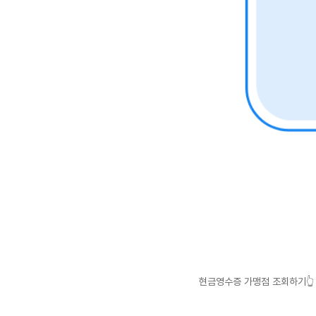
현금영수증 가맹점 조회하기👆