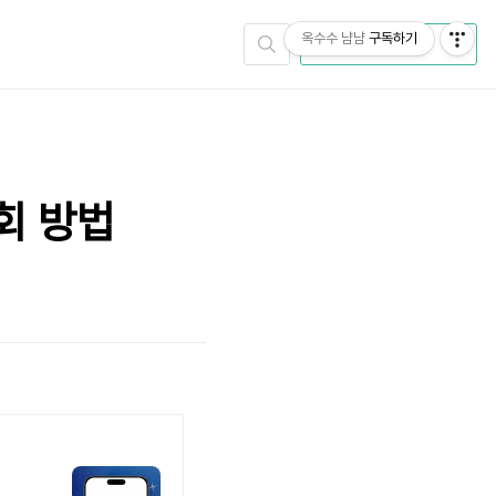
옥수수 냠냠
구독하기
CATEGORY
회 방법