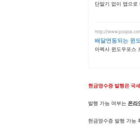
단말기 없이 앱으로 
http://www.posjoa.co
배달연동되는 윈도
아펙사 윈도우포스 
현금영수증 발행은 국세
발행 가능 여부는
온라
현금영수증 발행 가능 