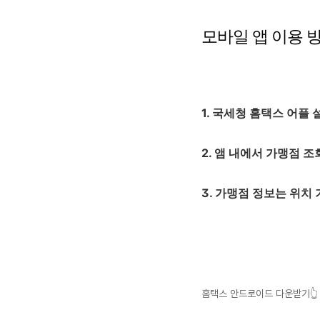
모바일 앱 이용 
1. 국세청 홈택스 어플
2. 앰 내에서 가맹점 
3. 가맹점 정보는 위치
홈택스 안드로이드 다운받기👆