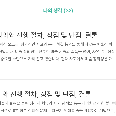
나의 생각 (32)
의와 진행 절차, 장점 및 단점, 결론
핵심 요소로, 창의적인 사고와 문제 해결 능력을 통해 새로운 예술적 아이
입니다. 미술 창의성은 단순한 미술 기술의 습득을 넘어, 자유로운 상상
 중요한 수단으로 자리 잡고 있습니다. 현대 사회에서 미술 창의성은 개인
력, 문화적 발달에 기여하며, 예술 교육과 치료, 그리고 직업적 분야에서도
념은 예술적 활동을 통해 내면의 감정을 탐색하고, 새로운 관점을 개발하
하는 데 도움을 줍니다. 정의와 진행 절차미술 창의성의 정의를 알아보겠
 활동을 통해 독창적이고 혁신적인 아이디어를 생성하고 표현하는 능력을 
와 진행 절차, 장점 및 단점, 결론
)는 예술적 표현을 통해 심리적 치유와 자기 탐색을 돕는 심리치료의 한 분야
각적으로 표현하고 심리적 문제를 다루기 위해 미술을 활용하는 기법으로,