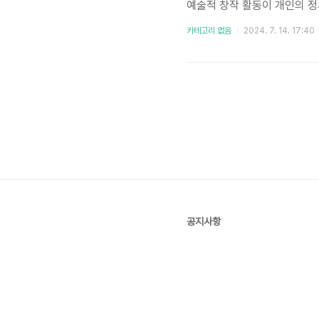
예술적 창작 활동이 개인의 정
탕으로 합니다. 미술 치료는 
카테고리 없음
2024. 7. 14. 17:40
단순한 미술 수업이나 취미 활
미술 치료의 정의를 먼저 알아
리적 문제를 다루고 치유를 이
공지사항