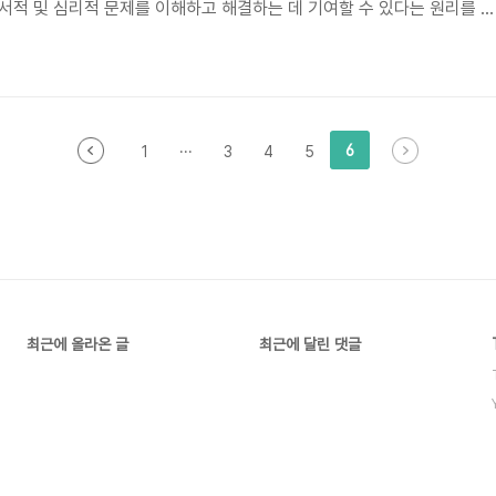
서적 및 심리적 문제를 이해하고 해결하는 데 기여할 수 있다는 원리를 바
정신 건강 전문가들이 다양한 정신적, 정서적 문제를 다루는 데 도움을 주며
동과는 다르게 심리적 변화와 치유를 목적으로 합니다. 정의와 진행 절차
보겠습니다. 미술 치료는 미술 활동을 활용하여 개인의 정서적, 인지적, 
루는 심리치료 기법입니다. 이는 심리적 안정을 돕고, 내면의 감정을 시..
6
1
···
3
4
5
최근에 올라온 글
최근에 달린 댓글