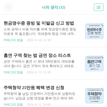
나의 생각 (32)
현금영수증 증빙 및 미발급 신고 방법
소득 공제나 비용 처리를 위해 현금영수증은 증빙
자료로 꼭 필요합니다. 국세청에 현금 거래 내역이
기록되므로 연말정산이나 세금 신고 시 이를 증빙
카테고리 없음
2024. 9. 14. 22:38
자료로 활용할 수 있습니다. 현금 영수증 증빙 방법
에 대해 구체적으로 알려드리겠습니다. 현금영
수증 지출 증빙 조회하기👆 현금영수증 소득공
흡연 구역 찾는 법 금연 장소 리스트
제 증빙 방법 현금영수증은 주로 소득공제를 위해
증빙 자료로 많이 사용합니다. 근로소득자는 연말
금연 구역에서 흡연 시 최대 500만원의 과태료를
정산 기간에 현금영수증 사용 내역을 통해 소득공
내야 합니다. 금연 구역이 계속 확대되고 과태료 금
제를 받을 수 있습니다. 국세청 홈택스에서 자동으
액도 크게 달라지고 있습니다. 흡연자들은 항상 최
카테고리 없음
2024. 9. 13. 15:39
로 연말정산 간소화 서비스에 반영되지만, 만약 누
신 정보를 확인하는 것이 필수입니다. 아래 글 통해
락된 내역이 있거나 추가적인 증빙이 필요하다면
흡연 구역 찾는 법과 확대된 금연 장소 알려드리겠
현금영수증 사용 내역을 다운로드하거나 출력해
습니다. 흡연 구역 찾는 법 네이버 지도나 카카
주택청약 25만원 혜택 변경 신청
제출 가능합니다. 소득공제 증빙 절차 ● 연말정
오맵 등의 지도 어플리케이션을 통해 흡연 구역 확
산 간소화 서비스를 통해 현..
인이 가능합니다. 아래 링크를 통해 모바일 또는 온
주택청약 월 납입 인정액이 25만원으로 상향되었
라인 사이트로 흡연 구역 찾아보세요. 카카오 지
습니다. 납입금 상향 변경을 통해 연간 최대 300만
도 사이트 이동👆 카카오 지도 안드로이드 다운
원까지 소득공제 가능하다고 합니다. 청약 대기 시
카테고리 없음
2024. 9. 12. 20:08
👆 카카오 지도 앱스토어 다운👆 네이버 지도 사이